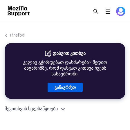
Firefox
დასვით კითხვა
კვლავ გჭირდებათ დახმარება? შედით
ანგარიშზე, რომ დასვათ კითხვა ჩვენს
სასაუბროში.
განაგრძეთ
შეკითხვის ხელსაწყოები