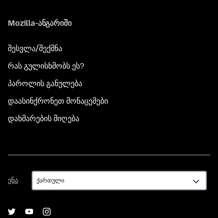
Mozilla-ანგარიში
შესვლა/შექმნა
რას გულისხმობს ეს?
პაროლის განულება
დაასინქრონეთ მონაცემები
დახმარების მიღება
ენა
ენა