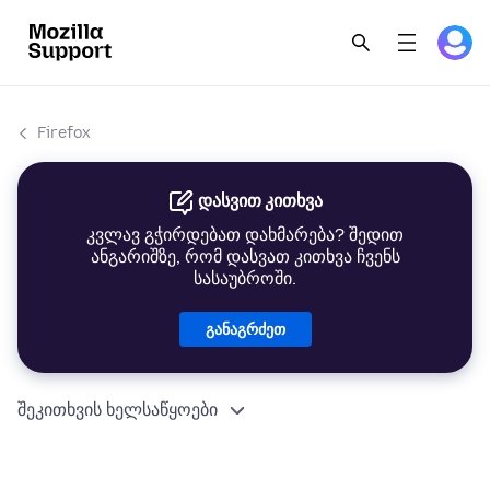
Firefox
დასვით კითხვა
კვლავ გჭირდებათ დახმარება? შედით
ანგარიშზე, რომ დასვათ კითხვა ჩვენს
სასაუბროში.
განაგრძეთ
შეკითხვის ხელსაწყოები