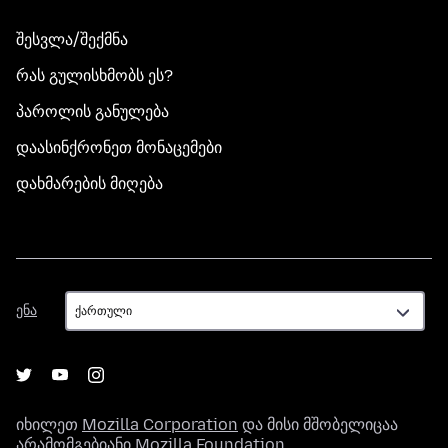
შესვლა/შექმნა
რას გულისხმობს ეს?
პაროლის განულება
დაასინქრონეთ მონაცემები
დახმარების მიღება
ენა
ენა
იხილეთ
Mozilla Corporation
და მისი მშობელიცაა
არამომგებიანი
Mozilla Foundation
.