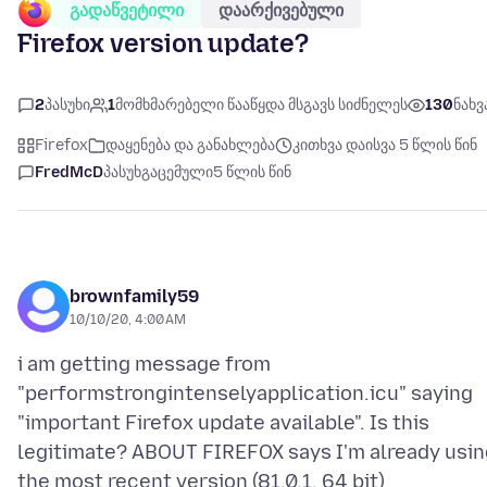
გადაწვეტილი
დაარქივებული
Firefox version update?
2
პასუხი
1
მომხმარებელი წააწყდა მსგავს სიძნელეს
130
ნახვ
Firefox
დაყენება და განახლება
კითხვა დაისვა 5 წლის წინ
FredMcD
პასუხგაცემული
5 წლის წინ
brownfamily59
10/10/20, 4:00 AM
i am getting message from
"performstrongintenselyapplication.icu" saying
"important Firefox update available". Is this
legitimate? ABOUT FIREFOX says I'm already usin