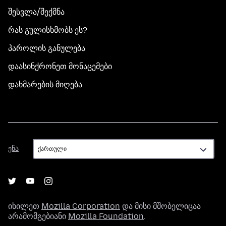
შესვლა/შექმნა
რას გულისხმობს ეს?
პაროლის განულება
დაასინქრონეთ მონაცემები
დახმარების მიღება
ენა
ენა
იხილეთ
Mozilla Corporation
და მისი მშობელიცაა
არამომგებიანი
Mozilla Foundation
.