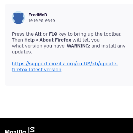
FredMcD
10.10.20, 06:19
Press the
Alt
or
F10
key to bring up the toolbar.
Then
Help > About Firefox
will tell you
what version you have.
WARNING:
and install any
https://support.mozilla.org/en-US/kb/update-
firefox-latest-version