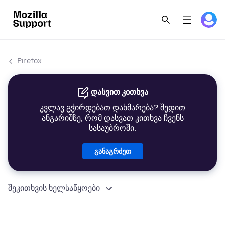
Firefox
დასვით კითხვა
კვლავ გჭირდებათ დახმარება? შედით
ანგარიშზე, რომ დასვათ კითხვა ჩვენს
სასაუბროში.
განაგრძეთ
შეკითხვის ხელსაწყოები