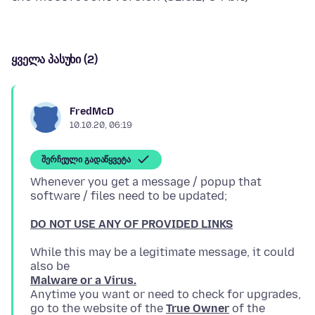
ყველა პასუხი (2)
FredMcD
10.10.20, 06:19
შერჩეული გადაწყვეტა
Whenever you get a message / popup that
DO NOT USE ANY OF PROVIDED LINKS
While this may be a legitimate message, it could
Malware or a Virus.
Anytime you want or need to check for upgrades,
go to the website of the
True Owner
of the