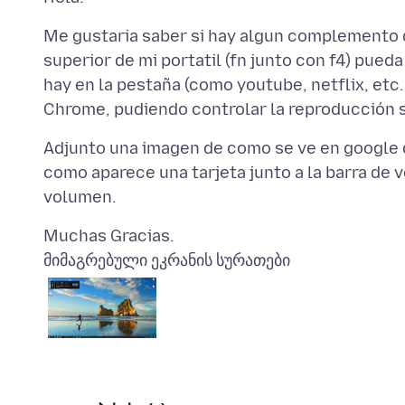
Me gustaria saber si hay algun complemento q
superior de mi portatil (fn junto con f4) pued
hay en la pestaña (como youtube, netflix, etc
Adjunto una imagen de como se ve en google 
como aparece una tarjeta junto a la barra de 
მიმაგრებული ეკრანის სურათები