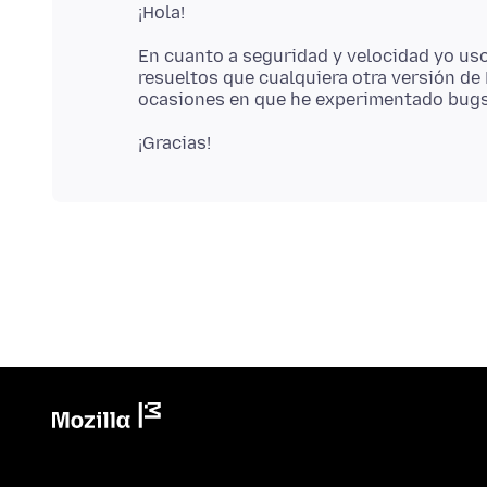
En cuanto a seguridad y velocidad yo us
resueltos que cualquiera otra versión de