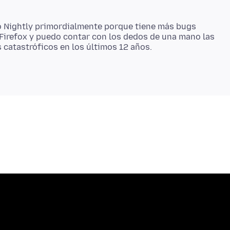
o Nightly primordialmente porque tiene más bugs
 Firefox y puedo contar con los dedos de una mano las