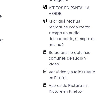
VIDEOS EN PANTALLA
VERDE
e
¿Por qué Mozilla
reproduce cada cierto
tiempo un audio
desconocido, siempre el
de
mismo?
Solucionar problemas
comunes de audio y
video
Ver video y audio HTML5
en Firefox
Acerca de Picture-in-
Picture en Firefox