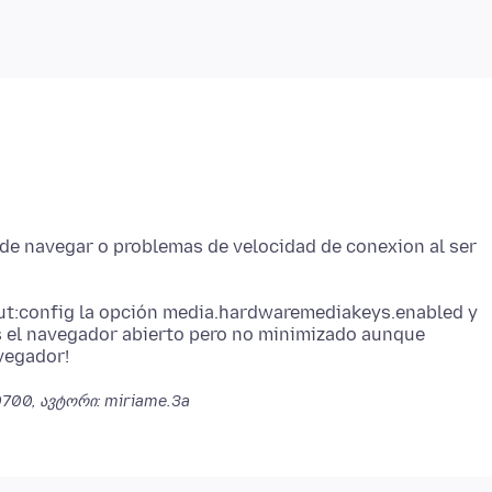
a de navegar o problemas de velocidad de conexion al ser
out:config la opción media.hardwaremediakeys.enabled y
es el navegador abierto pero no minimizado aunque
-0700
, ავტორი: miriame.3a