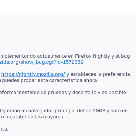
 implementando actualmente en Firefox Nightly y el bug
ozilla.org/show_bug.cgi?id=1572869
n
https://nightly.mozilla.org/
y estableces la preferencia
e
taforma inestable de pruebas y desarrollo y es posible
htly como mi navegador principal desde 2008 y sólo en