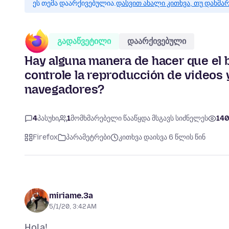
ეს თემა დაარქივებულია.
დასვით ახალი კითხვა, თუ დახმა
გადაწვეტილი
დაარქივებული
Hay alguna manera de hacer que el 
controle la reproducción de videos 
navegadores?
4
პასუხი
1
მომხმარებელი წააწყდა მსგავს სიძნელეს
14
Firefox
პარამეტრები
კითხვა დაისვა 6 წლის წინ
miriame.3a
5/1/20, 3:42 AM