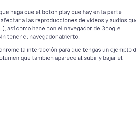
ue haga que el boton play que hay en la parte
a afectar a las reproducciones de videos y audios qu
...), así como hace con el navegador de Google
chrome la interacción para que tengas un ejemplo 
volumen que tambien aparece al subir y bajar el