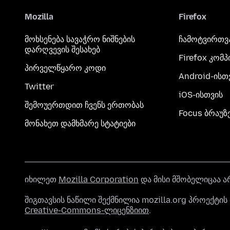
Mozilla
Firefox
მოხსენება სავაჭრო ნიშნების
ჩამოტვირთვ
დარღვევის შესახებ
Firefox კომ
პირველწყარო კოდი
Android-ისთ
Twitter
iOS-ისთვის
შემოუერთდით ჩვენს ერთობას
Focus ბრაუზ
მონახეთ დამხმარე სტატიები
იხილეთ
Mozilla Corporation
და მისი მშობელიცაა ა
შიგთავსის ნაწილი შექმნილია mozilla.org პროექტ
Creative-Commons-ლიცენზიით
.