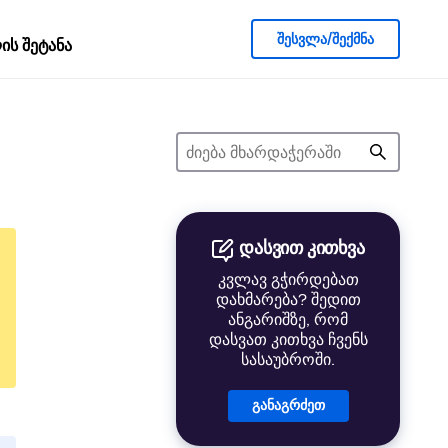
შესვლა/შექმნა
ს შეტანა
დასვით კითხვა
კვლავ გჭირდებათ
დახმარება? შედით
ანგარიშზე, რომ
დასვათ კითხვა ჩვენს
სასაუბროში.
განაგრძეთ