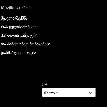
Mozilla-ანგარიში
შესვლა/შექმნა
რას გულისხმობს ეს?
პაროლის განულება
დაასინქრონეთ მონაცემები
დახმარების მიღება
ენა
ენა