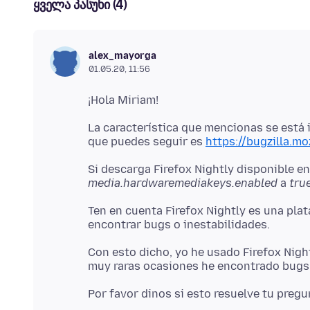
ყველა პასუხი (4)
alex_mayorga
01.05.20, 11:56
La característica que mencionas se está
que puedes seguir es
https://bugzilla.m
Si descarga Firefox Nightly disponible e
media.hardwaremediakeys.enabled
a
tru
Ten en cuenta Firefox Nightly es una pla
Con esto dicho, yo he usado Firefox Nig