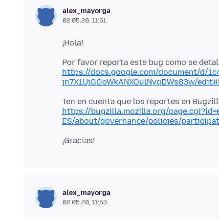
alex_mayorga
02.05.20, 11:51
Por favor reporta este bug como se detal
https://docs.google.com/document/d/1
jn7X1UjGOoWkANXOulNyqDWs83w/edit#h
Ten en cuenta que los reportes en Bugzil
https://bugzilla.mozilla.org/page.cgi?id=
ES/about/governance/policies/participa
alex_mayorga
02.05.20, 11:53