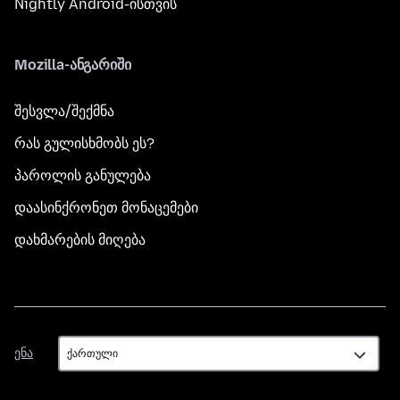
Nightly Android-ისთვის
Mozilla-ანგარიში
შესვლა/შექმნა
რას გულისხმობს ეს?
პაროლის განულება
დაასინქრონეთ მონაცემები
დახმარების მიღება
ენა
ენა