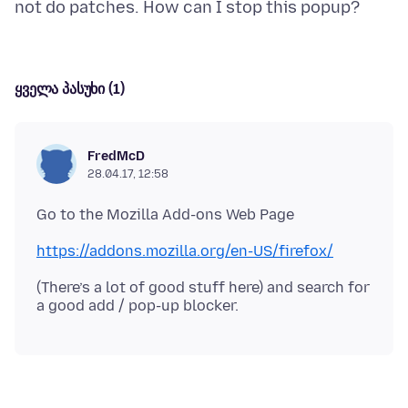
ყველა პასუხი (1)
FredMcD
28.04.17, 12:58
https://addons.mozilla.org/en-US/firefox/
(There’s a lot of good stuff here) and search for