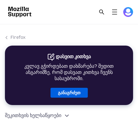
Firefox
დასვით კითხვა
კვლავ გჭირდებათ დახმარება? შედით
ანგარიშზე, რომ დასვათ კითხვა ჩვენს
სასაუბროში.
განაგრძეთ
შეკითხვის ხელსაწყოები