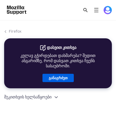
Firefox
დასვით კითხვა
კვლავ გჭირდებათ დახმარება? შედით
ანგარიშზე, რომ დასვათ კითხვა ჩვენს
სასაუბროში.
განაგრძეთ
შეკითხვის ხელსაწყოები