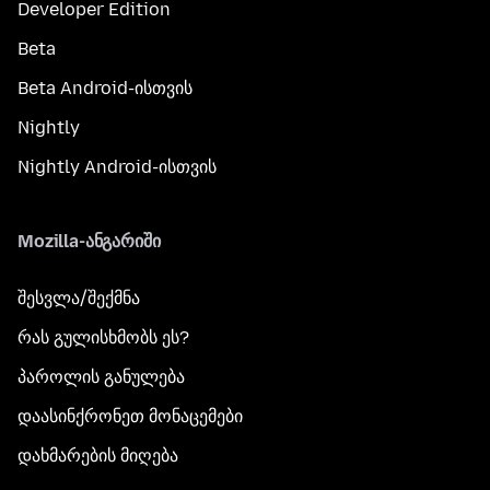
Developer Edition
Beta
Beta Android-ისთვის
Nightly
Nightly Android-ისთვის
Mozilla-ანგარიში
შესვლა/შექმნა
რას გულისხმობს ეს?
პაროლის განულება
დაასინქრონეთ მონაცემები
დახმარების მიღება