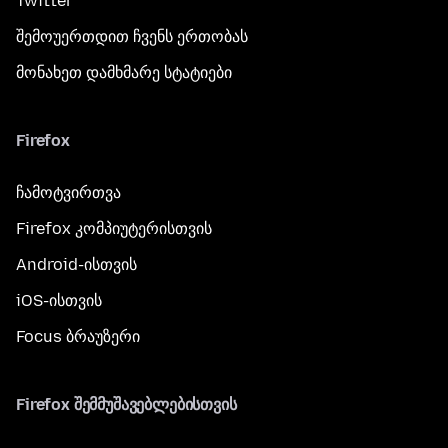
Twitter
შემოუერთდით ჩვენს ერთობას
მონახეთ დამხმარე სტატიები
Firefox
ჩამოტვირთვა
Firefox კომპიუტერისთვის
Android-ისთვის
iOS-ისთვის
Focus ბრაუზერი
Firefox შემმუშავებლებისთვის