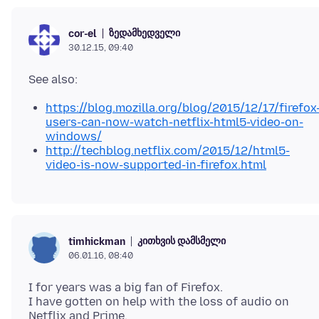
ზედამხედველი
cor-el
30.12.15, 09:40
https://blog.mozilla.org/blog/2015/12/17/firefox
users-can-now-watch-netflix-html5-video-on-
windows/
http://techblog.netflix.com/2015/12/html5-
video-is-now-supported-in-firefox.html
კითხვის დამსმელი
timhickman
06.01.16, 08:40
I for years was a big fan of Firefox.
I have gotten on help with the loss of audio on
Netflix and Prime.