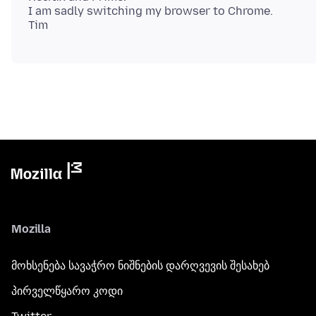
I am sadly switching my browser to Chrome.
Mozilla
მოხსენება სავაჭრო ნიშნების დარღვევის შესახებ
პირველწყარო კოდი