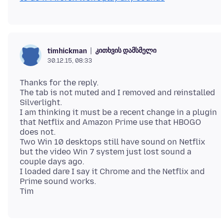
კითხვის დამსმელი
timhickman
30.12.15, 08:33
Thanks for the reply.
The tab is not muted and I removed and reinstalled
Silverlight.
I am thinking it must be a recent change in a plugin
that Netflix and Amazon Prime use that HBOGO
does not.
Two Win 10 desktops still have sound on Netflix
but the video Win 7 system just lost sound a
couple days ago.
I loaded dare I say it Chrome and the Netflix and
Prime sound works.