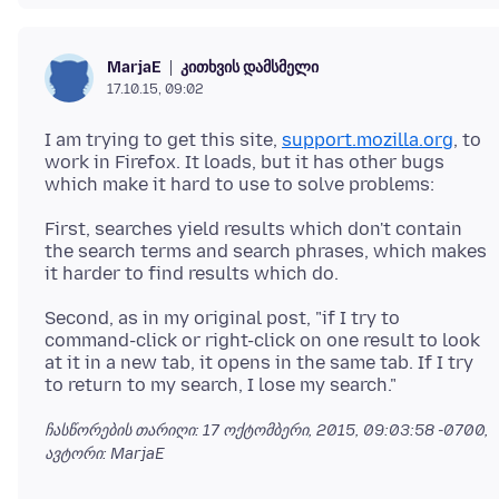
კითხვის დამსმელი
MarjaE
17.10.15, 09:02
I am trying to get this site,
support.mozilla.org
, to
work in Firefox. It loads, but it has other bugs
First, searches yield results which don't contain
the search terms and search phrases, which makes
Second, as in my original post, "if I try to
command-click or right-click on one result to look
at it in a new tab, it opens in the same tab. If I try
ჩასწორების თარიღი:
17 ოქტომბერი, 2015, 09:03:58 -0700
,
ავტორი: MarjaE