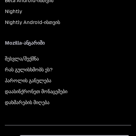
Beta Android-ისთვის
Nightly
Nightly Android-ისთვის
Mozilla-ანგარიში
შესვლა/შექმნა
რას გულისხმობს ეს?
პაროლის განულება
დაასინქრონეთ მონაცემები
დახმარების მიღება