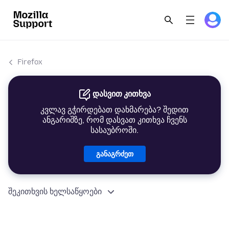
Firefox
დასვით კითხვა
კვლავ გჭირდებათ დახმარება? შედით
ანგარიშზე, რომ დასვათ კითხვა ჩვენს
სასაუბროში.
განაგრძეთ
შეკითხვის ხელსაწყოები