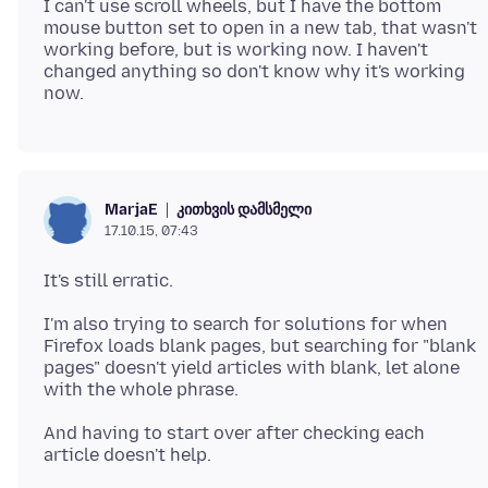
I can't use scroll wheels, but I have the bottom
mouse button set to open in a new tab, that wasn't
working before, but is working now. I haven't
changed anything so don't know why it's working
კითხვის დამსმელი
MarjaE
17.10.15, 07:43
I'm also trying to search for solutions for when
Firefox loads blank pages, but searching for "blank
pages" doesn't yield articles with blank, let alone
And having to start over after checking each