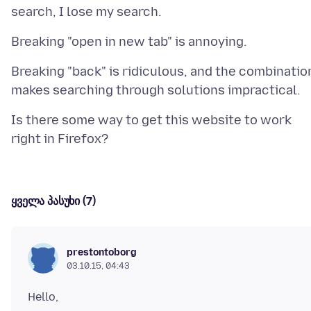
Breaking "back" is ridiculous, and the combinatio
Is there some way to get this website to work
ყველა პასუხი (7)
prestontoborg
03.10.15, 04:43