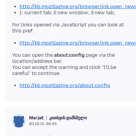
http://kb.mozillazine.org/browser.link.open_n
1: current tab; 2:new window; 3:new tab;
For links opened via JavaScript you can look at
http://kb.mozillazine.org/browser.link.open_new
You can open the
about:config
page via the
location/address bar.
You can accept the warning and click "I'll be
http://kb.mozillazine.org/about:config
კითხვის დამსმელი
MarjaE
03.10.15, 09:45