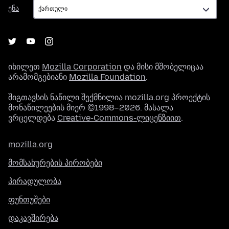
ენა
ენა
იხილეთ
Mozilla Corporation
და მისი მშობელიცაა
არამომგებიანი
Mozilla Foundation
.
შიგთავსის ნაწილი შექმნილია mozilla.org პროექტის
მონაწილეების მიერ ©1998–2026. მასალა
ვრცელდება
Creative-Commons-ლიცენზიით
.
mozilla.org
მომსახურების პირობები
პირადულობა
ფუნთუშები
დაკავშირება