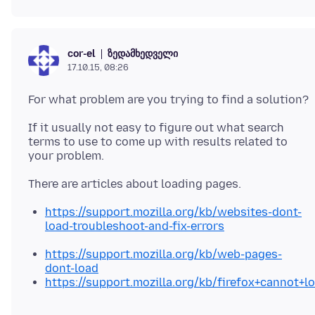
ზედამხედველი
cor-el
17.10.15, 08:26
If it usually not easy to figure out what search
terms to use to come up with results related to
https://support.mozilla.org/kb/websites-dont-
load-troubleshoot-and-fix-errors
https://support.mozilla.org/kb/web-pages-
dont-load
https://support.mozilla.org/kb/firefox+cannot