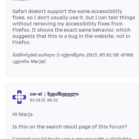
Safari doesn't support the same accessibility
fixes, so I don't usually use it, but I can test things
without removing my accessibility fixes from
Firefox. It shows the exact same behavior, which
suggests that this is a bug in the website, not in
ჩასწორების თარიღი:
3 ოქტომბერი, 2015, 05:01:50 -0700
,
ავტორი: MarjaE
ზედამხედველი
cor-el
03.10.15, 08:32