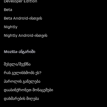
Developer Edition
Beta
Beta Android-ისთვის
Nightly
Nightly Android-ისთვის
Mozilla-ანგარიში
შესვლა/შექმნა
რას გულისხმობს ეს?
პაროლის განულება
დაასინქრონეთ მონაცემები
დახმარების მიღება