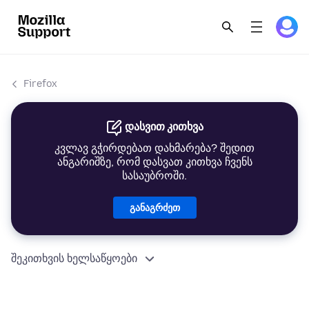
Firefox
დასვით კითხვა
კვლავ გჭირდებათ დახმარება? შედით
ანგარიშზე, რომ დასვათ კითხვა ჩვენს
სასაუბროში.
განაგრძეთ
შეკითხვის ხელსაწყოები