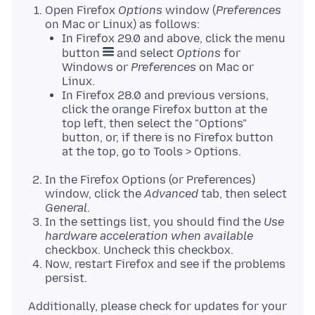
Open Firefox
Options
window (
Preferences
on Mac or Linux) as follows:
In Firefox 29.0 and above, click the menu
button
and select
Options
for
Windows or
Preferences
on Mac or
Linux.
In Firefox 28.0 and previous versions,
click the orange Firefox button at the
top left, then select the "Options"
button, or, if there is no Firefox button
at the top, go to Tools > Options.
In the Firefox Options (or Preferences)
window, click the
Advanced
tab, then select
General
.
In the settings list, you should find the
Use
hardware acceleration when available
checkbox. Uncheck this checkbox.
Now, restart Firefox and see if the problems
persist.
Additionally, please check for updates for your