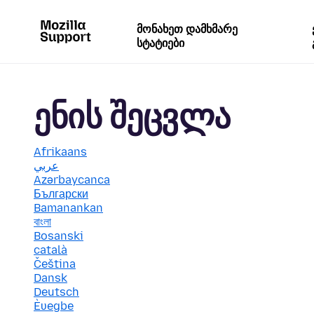
მონახეთ დამხმარე
სტატიები
ენის შეცვლა
Afrikaans
عربي
Azərbaycanca
Български
Bamanankan
বাংলা
Bosanski
català
Čeština
Dansk
Deutsch
Èʋegbe