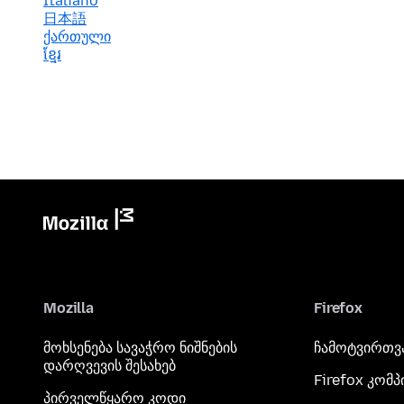
Italiano
日本語
ქართული
ខ្មែរ
Mozilla
Firefox
მოხსენება სავაჭრო ნიშნების
ჩამოტვირთვ
დარღვევის შესახებ
Firefox კომ
პირველწყარო კოდი