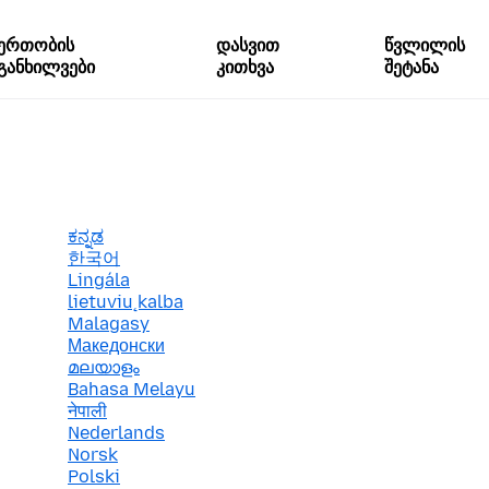
ერთობის
დასვით
წვლილის
განხილვები
კითხვა
შეტანა
ಕನ್ನಡ
한국어
Lingála
lietuvių kalba
Malagasy
Македонски
മലയാളം
Bahasa Melayu
नेपाली
Nederlands
Norsk
Polski