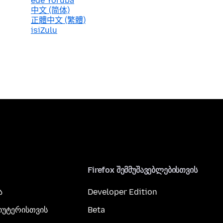
èdè Yorùbá
中文 (简体)
正體中文 (繁體)
isiZulu
Firefox შემმუშავებლებისთვის
ა
Developer Edition
პიუტერისთვის
Beta