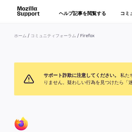
ヘルプ記事を閲覧する
コミ
ホーム
コミュニティフォーラム
Firefox
サポート詐欺に注意してください。
私た
りません。疑わしい行為を見つけたら「