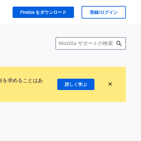
Firefox をダウンロード
登録/ログイン
有を求めることはあ
詳しく学ぶ