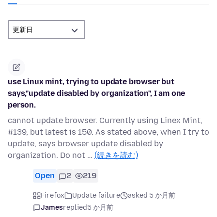
use Linux mint, trying to update browser but
says,"update disabled by organization", I am one
person.
cannot update browser. Currently using Linex Mint,
#139, but latest is 150. As stated above, when I try to
update, says browser update disabled by
organization. Do not …
(続きを読む)
Open
2
219
Firefox
Update failure
asked 5 か月前
James
replied
5 か月前