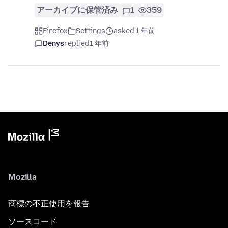
アーカイブに保管済み
1
359
Firefox
Settings
asked 1 年前
Denys
replied
1 年前
Mozilla
商標の不正使用を報告
ソースコード