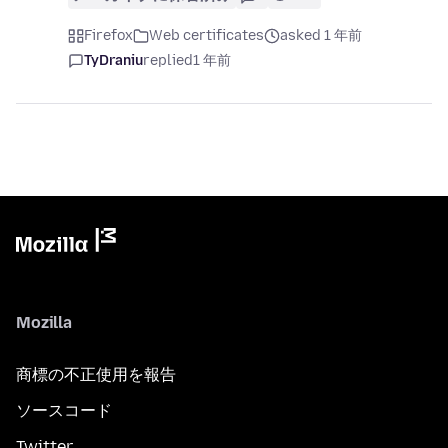
Firefox
Web certificates
asked 1 年前
TyDraniu
replied
1 年前
Mozilla
商標の不正使用を報告
ソースコード
Twitter