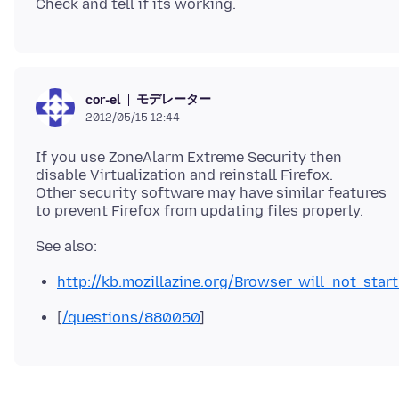
モデレーター
cor-el
2012/05/15 12:44
If you use ZoneAlarm Extreme Security then
disable Virtualization and reinstall Firefox.
Other security software may have similar features
http://kb.mozillazine.org/Browser_will_not_sta
[
/questions/880050
]