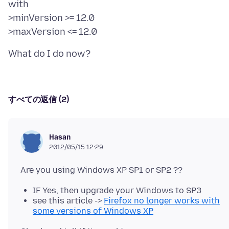
with
>minVersion >= 12.0
すべての返信 (2)
Hasan
2012/05/15 12:29
IF Yes, then upgrade your Windows to SP3
see this article ->
Firefox no longer works with
some versions of Windows XP