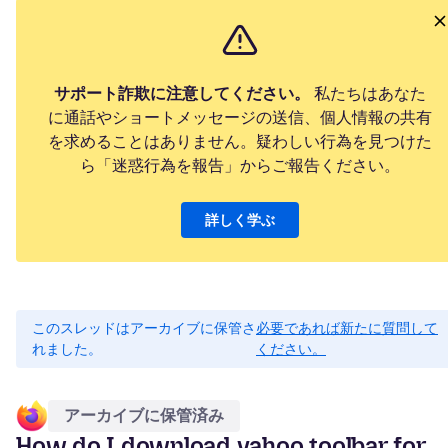
サポート詐欺に注意してください。
私たちはあなた
に通話やショートメッセージの送信、個人情報の共有
を求めることはありません。疑わしい行為を見つけた
ら「迷惑行為を報告」からご報告ください。
詳しく学ぶ
このスレッドはアーカイブに保管さ
必要であれば新たに質問して
れました。
ください。
アーカイブに保管済み
How do I download yahoo toolbar for