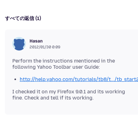
すべての返信 (1)
Hasan
2012/01/30 0:09
Perform the instructions mentioned in the
http://help.yahoo.com/tutorials/tb8/t.../tb_start
I checked it on my Firefox 9.0.1 and its working