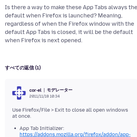
Is there a way to make these App Tabs always th
default when Firefox is launched? Meaning,
regardless of when the Firefox window with the
default App Tabs is closed, it will be the default
すべての返信 (1)
モデレーター
cor-el
2011/11/18 10:34
Use Firefox/File > Exit to close all open windows
App Tab Initializer:
https://addons.mozilla.org/firefox/addon/app-