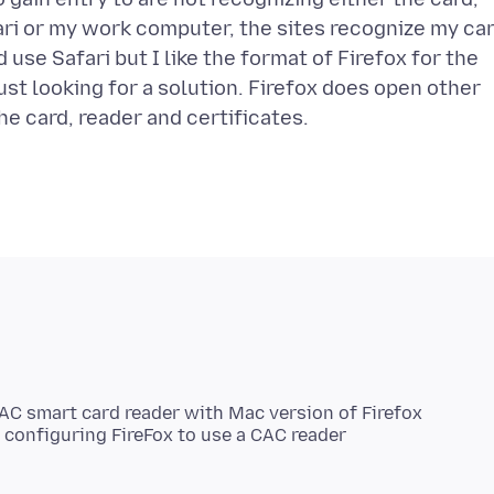
fari or my work computer, the sites recognize my ca
 use Safari but I like the format of Firefox for the
ust looking for a solution. Firefox does open other
CAC smart card reader with Mac version of Firefox
 configuring FireFox to use a CAC reader