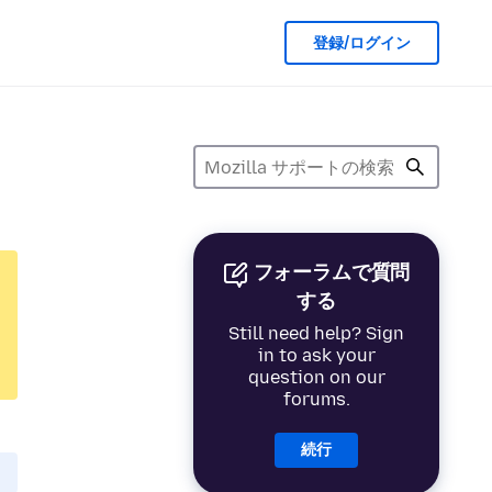
登録/ログイン
フォーラムで質問
する
Still need help? Sign
in to ask your
question on our
forums.
続行