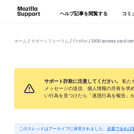
ヘルプ記事を閲覧する
コミ
ホーム
サポートフォーラム
Firefox
DOD access card cert
サポート詐欺に注意してください。
私た
メッセージの送信、個人情報の共有を求
い行為を見つけたら「迷惑行為を報告」
このスレッドはアーカイブに保管されました。
必要であれば