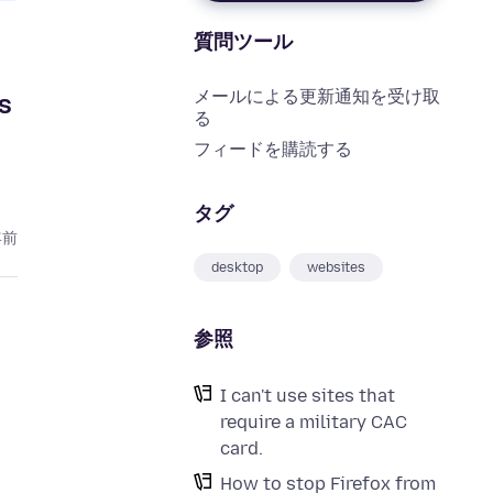
質問ツール
メールによる更新通知を受け取
s
る
フィードを購読する
タグ
年前
desktop
websites
参照
I can't use sites that
require a military CAC
card.
How to stop Firefox from