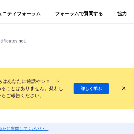
ュニティフォーラム
フォーラムで質問する
協力
ificates not...
ちはあなたに通話やショート
めることはありません。疑わし
詳しく学ぶ
からご報告ください。
新たに質問してください。