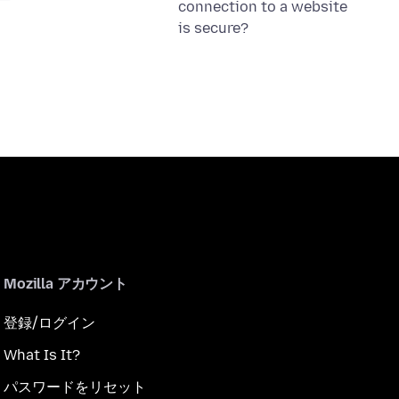
connection to a website
is secure?
Mozilla アカウント
登録/ログイン
What Is It?
パスワードをリセット