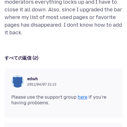
moderators everything locks up and I have to
close it all down. Also, since I upgraded the bar
where my list of most used pages or favorite
pages has disappeared. I dont know how to add
すべての返信 (2)
edwh
2011/04/07 21:13
Please use the support group
here
if you're