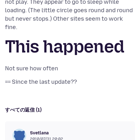
not play. They appear to go to sleep while
loading. (The little circle goes round and round
but never stops.) Other sites seem to work
This happened
すべての返信 (1)
Svetlana
2010/07/31 20:02