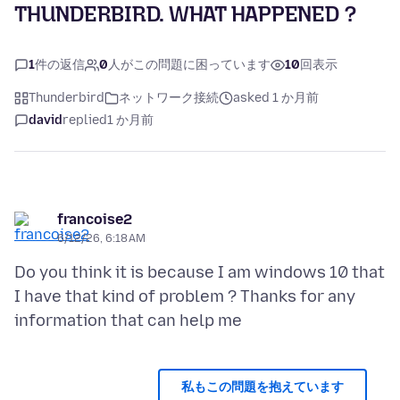
THUNDERBIRD. WHAT HAPPENED ?
1
件の返信
0
人がこの問題に困っています
10
回表示
Thunderbird
ネットワーク接続
asked 1 か月前
david
replied
1 か月前
francoise2
6/12/26, 6:18 AM
Do you think it is because I am windows 10 that
I have that kind of problem ? Thanks for any
私もこの問題を抱えています