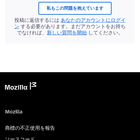
私もこの問題を抱えています
投稿に返信するには
あなたのアカウントにログイ
ン
する必要があります。まだアカウントをお持ち
でなければ、
新しい質問を開始
してください。
Mozilla
商標の不正使用を報告
ソースコード