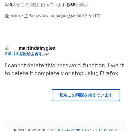
0
人がこの問題に困っています
30
回表示
Firefox
Password manager
asked 2 か月前
martindairyglen
5/21/26, 12:13 AM
I cannot delete this password function. I want
私もこの問題を抱えています
投稿に返信するには
あなたのアカウントにログイ