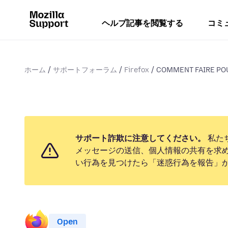
ヘルプ記事を閲覧する
コミ
ホーム
サポートフォーラム
Firefox
COMMENT FAIRE POU
サポート詐欺に注意してください。
私た
メッセージの送信、個人情報の共有を求
い行為を見つけたら「迷惑行為を報告」
Open