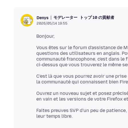
モデレーター
トップ 10 の貢献者
Denys
2026/05/14 19:55
Vous êtes sur le forum d'assistance de 
questions des utilisateurs en anglais. P
communauté francophone, c'est dans le 
ci-dessus que vous trouverez le même se
C'est là que vous pourrez avoir une pris
Ouvrez un nouveau sujet et posez précisé
Faites preuves SVP d'un peu de patience,