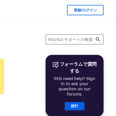
登録/ログイン
フォーラムで質問
する
Still need help? Sign
in to ask your
question on our
forums.
続行