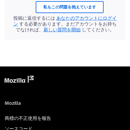
私もこの問題を抱えています
投稿に返信するには
あなたのアカウントにログイ
ン
する必要があります。まだアカウントをお持ち
でなければ、
新しい質問を開始
してください。
Mozilla
商標の不正使用を報告
ソースコード