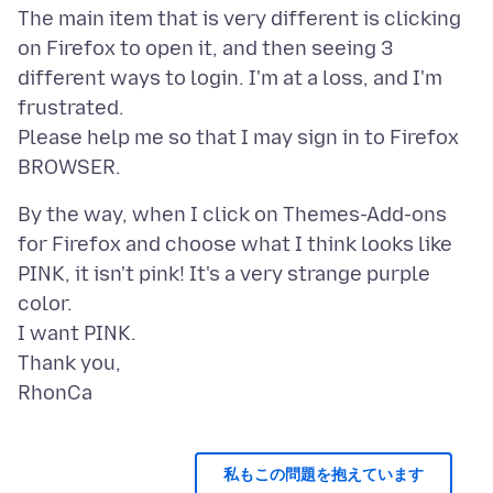
The main item that is very different is clicking
on Firefox to open it, and then seeing 3
different ways to login. I'm at a loss, and I'm
frustrated.
Please help me so that I may sign in to Firefox
By the way, when I click on Themes-Add-ons
for Firefox and choose what I think looks like
PINK, it isn't pink! It's a very strange purple
color.
I want PINK.
Thank you,
私もこの問題を抱えています