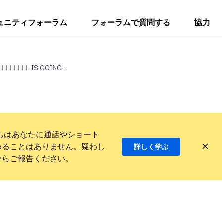
ュニティフォーラム
フォーラムで質問する
協力
LLLLLLL IS GOING...
ちはあなたに通話やショート
めることはありません。疑わし
詳しく学ぶ
からご報告ください。