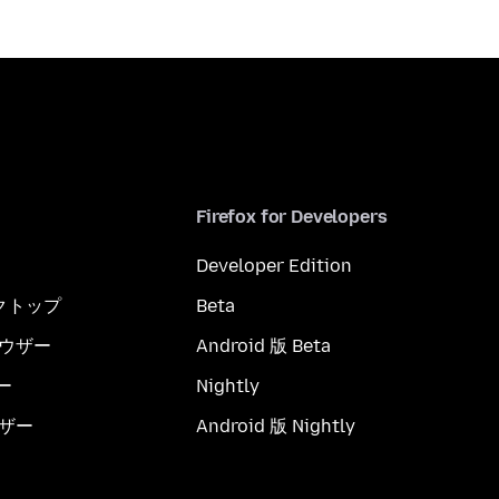
Firefox for Developers
Developer Edition
スクトップ
Beta
ブラウザー
Android 版 Beta
ー
Nightly
ウザー
Android 版 Nightly