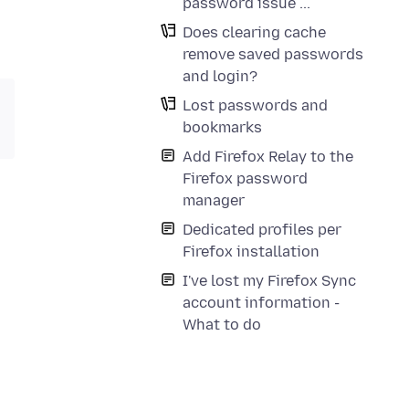
password issue ...
Does clearing cache
remove saved passwords
and login?
Lost passwords and
bookmarks
Add Firefox Relay to the
Firefox password
manager
Dedicated profiles per
Firefox installation
I've lost my Firefox Sync
account information -
What to do