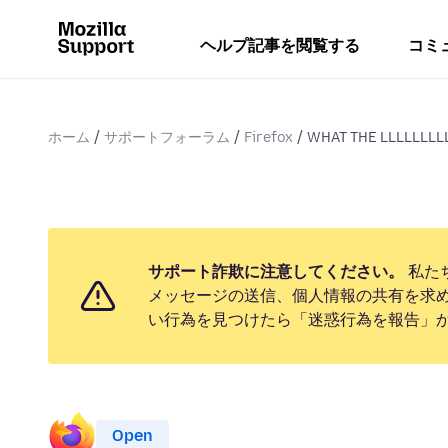
ヘルプ記事を閲覧する
コミ
ホーム
サポートフォーラム
Firefox
WHAT THE LLLLLLLLL
サポート詐欺に注意してください。
私た
メッセージの送信、個人情報の共有を求
い行為を見つけたら「迷惑行為を報告」
Open