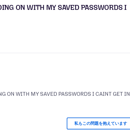
OING ON WITH MY SAVED PASSWORDS I
ING ON WITH MY SAVED PASSWORDS I CAINT GET IN
私もこの問題を抱えています