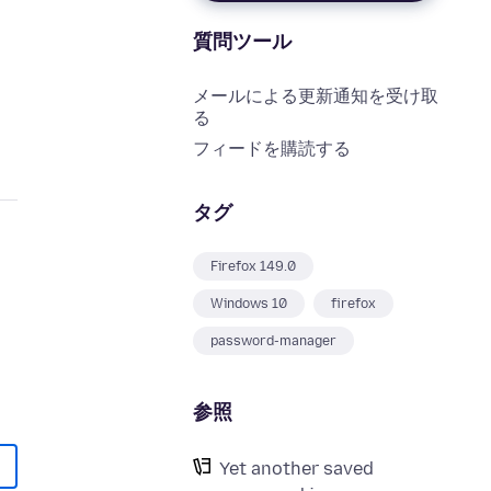
質問ツール
メールによる更新通知を受け取
る
フィードを購読する
タグ
Firefox 149.0
Windows 10
firefox
password-manager
参照
Yet another saved