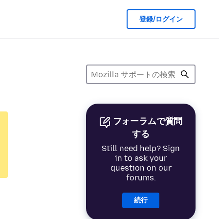
登録/ログイン
フォーラムで質問
する
Still need help? Sign
in to ask your
question on our
forums.
続行