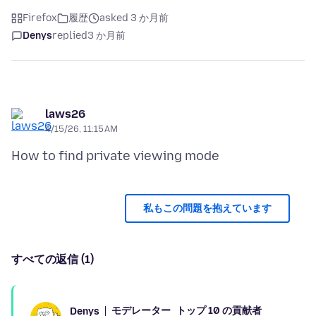
Firefox
履歴
asked 3 か月前
Denys
replied
3 か月前
laws26
4/15/26, 11:15 AM
私もこの問題を抱えています
すべての返信 (1)
モデレーター
トップ 10 の貢献者
Denys