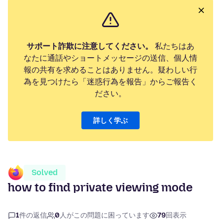
サポート詐欺に注意してください。
私たちはあ
なたに通話やショートメッセージの送信、個人情
報の共有を求めることはありません。疑わしい行
為を見つけたら「迷惑行為を報告」からご報告く
ださい。
詳しく学ぶ
Solved
how to find private viewing mode
1
件の返信
0
人がこの問題に困っています
79
回表示