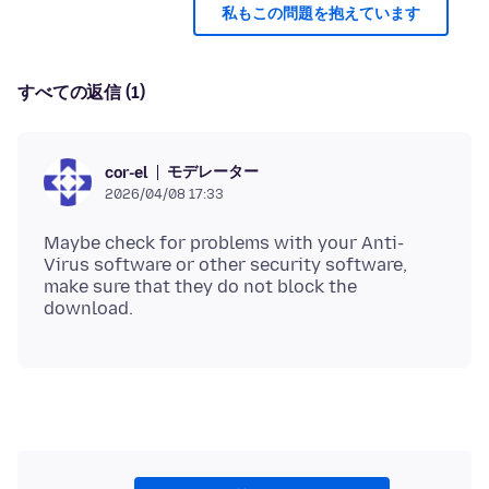
私もこの問題を抱えています
すべての返信 (1)
モデレーター
cor-el
2026/04/08 17:33
Maybe check for problems with your Anti-
Virus software or other security software,
make sure that they do not block the