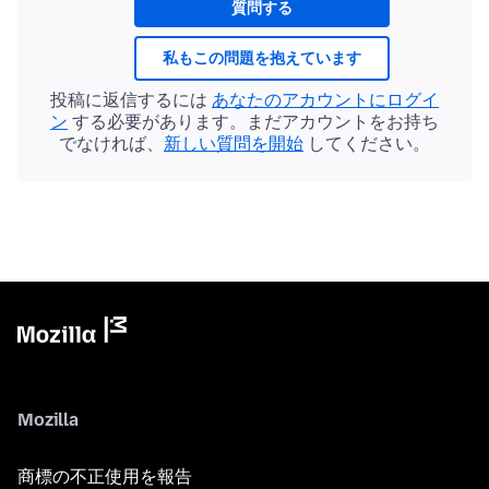
質問する
私もこの問題を抱えています
投稿に返信するには
あなたのアカウントにログイ
ン
する必要があります。まだアカウントをお持ち
でなければ、
新しい質問を開始
してください。
Mozilla
商標の不正使用を報告