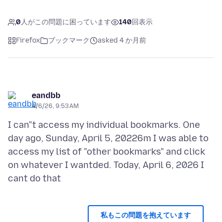
0
人がこの問題に困っています
140
回表示
Firefox
ブックマーク
asked 4 か月前
eandbb
4/6/26, 9:53 AM
I can"t access my individual bookmarks. One
day ago, Sunday, April 5, 20226m I was able to
access my list of "other bookmarks" and click
on whatever I wantded. Today, April 6, 2026 I
私もこの問題を抱えています