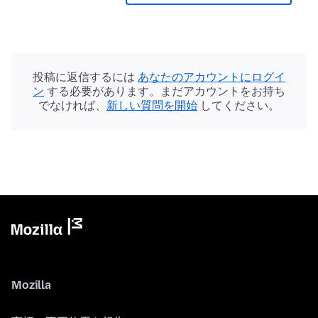
投稿に返信するには
あなたのアカウントにログイ
ン
する必要があります。まだアカウントをお持ち
でなければ、
新しい質問を開始
してください。
Mozilla