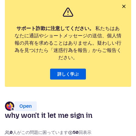
サポート詐欺に注意してください。
私たちはあ
なたに通話やショートメッセージの送信、個人情
報の共有を求めることはありません。疑わしい行
為を見つけたら「迷惑行為を報告」からご報告く
ださい。
詳しく学ぶ
Open
why won't it let me sign in
0
人がこの問題に困っています
50
回表示