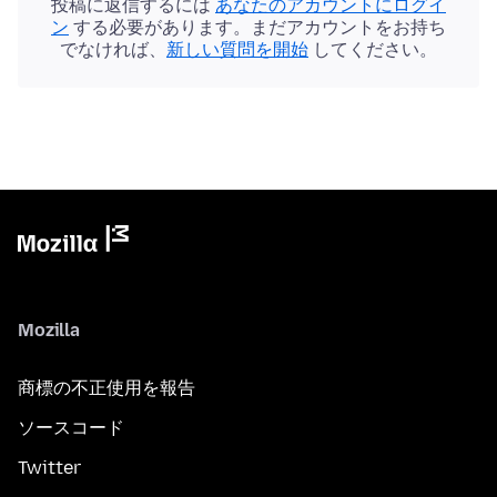
投稿に返信するには
あなたのアカウントにログイ
ン
する必要があります。まだアカウントをお持ち
でなければ、
新しい質問を開始
してください。
Mozilla
商標の不正使用を報告
ソースコード
Twitter