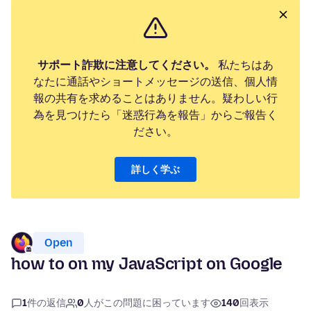
サポート詐欺に注意してください。
私たちはあ
なたに通話やショートメッセージの送信、個人情
報の共有を求めることはありません。疑わしい行
為を見つけたら「迷惑行為を報告」からご報告く
ださい。
詳しく学ぶ
Open
how to on my JavaScript on Google
1
件の返信
0
人がこの問題に困っています
140
回表示