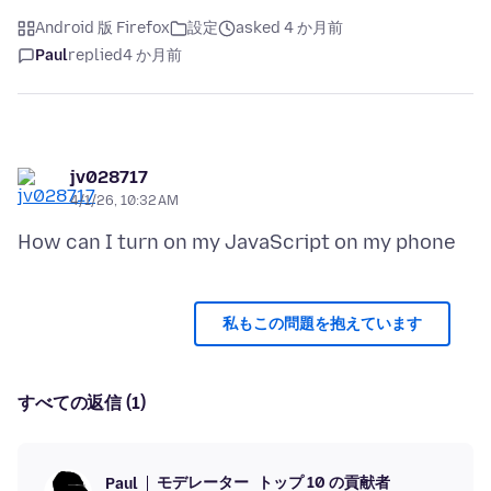
Android 版 Firefox
設定
asked 4 か月前
Paul
replied
4 か月前
jv028717
4/1/26, 10:32 AM
私もこの問題を抱えています
すべての返信 (1)
モデレーター
トップ 10 の貢献者
Paul