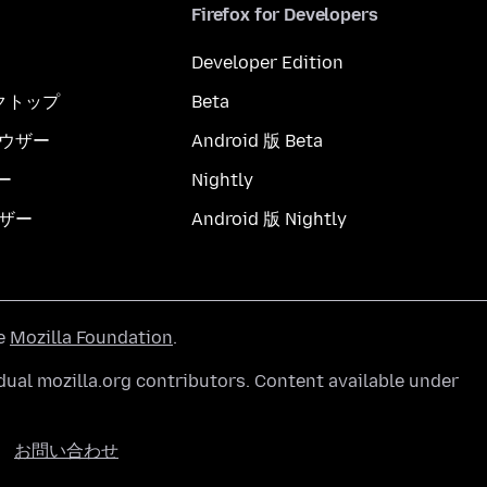
Firefox for Developers
Developer Edition
スクトップ
Beta
ブラウザー
Android 版 Beta
ー
Nightly
ウザー
Android 版 Nightly
he
Mozilla Foundation
.
ual mozilla.org contributors. Content available under
お問い合わせ