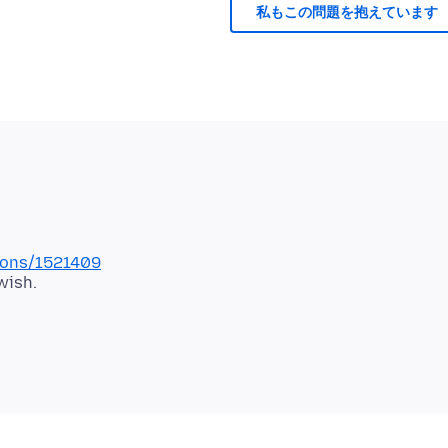
私もこの問題を抱えています
tions/1521409