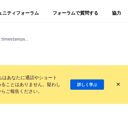
ュニティフォーラム
フォーラムで質問する
協力
t timestamps...
ちはあなたに通話やショート
めることはありません。疑わし
詳しく学ぶ
からご報告ください。