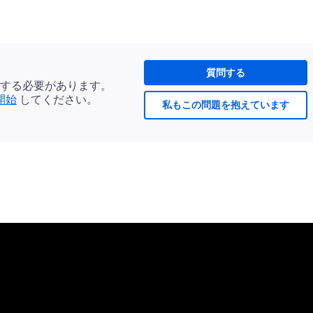
質問する
する必要があります。
開始
してください。
私もこの問題を抱えています