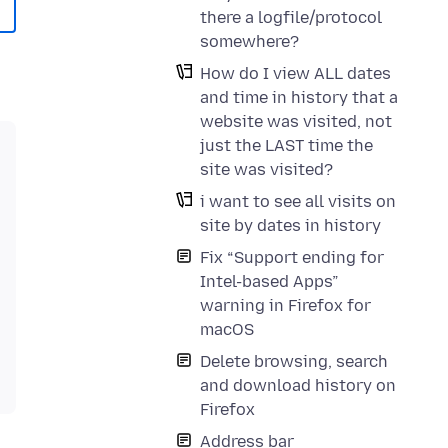
there a logfile/protocol
somewhere?
How do I view ALL dates
and time in history that a
website was visited, not
just the LAST time the
site was visited?
i want to see all visits on
site by dates in history
Fix “Support ending for
Intel-based Apps”
warning in Firefox for
macOS
Delete browsing, search
and download history on
Firefox
Address bar