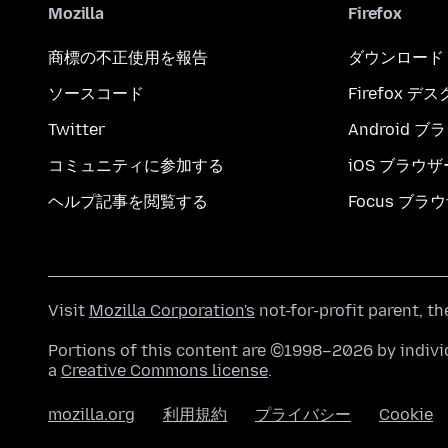
Mozilla
Firefox
商標の不正使用を報告
ダウンロード
ソースコード
Firefox デ
Twitter
Android 
コミュニティに参加する
iOS ブラウザ
ヘルプ記事を閲覧する
Focus ブラ
Visit
Mozilla Corporation's
not-for-profit parent, t
Portions of this content are ©1998–2026 by individ
a
Creative Commons license
.
mozilla.org
利用規約
プライバシー
Cookie