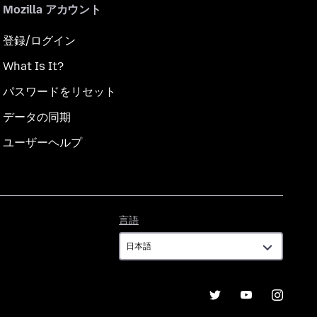
Mozilla アカウント
登録/ログイン
What Is It?
パスワードをリセット
データの同期
ユーザーヘルプ
言
言語
語