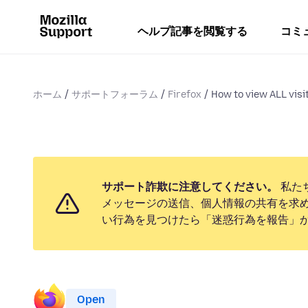
ヘルプ記事を閲覧する
コミ
ホーム
サポートフォーラム
Firefox
How to view ALL visi
サポート詐欺に注意してください。
私た
メッセージの送信、個人情報の共有を求
い行為を見つけたら「迷惑行為を報告」
Open