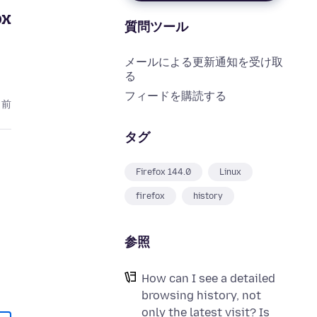
ox
質問ツール
メールによる更新通知を受け取
る
フィードを購読する
月前
タグ
Firefox 144.0
Linux
firefox
history
参照
How can I see a detailed
browsing history, not
only the latest visit? Is