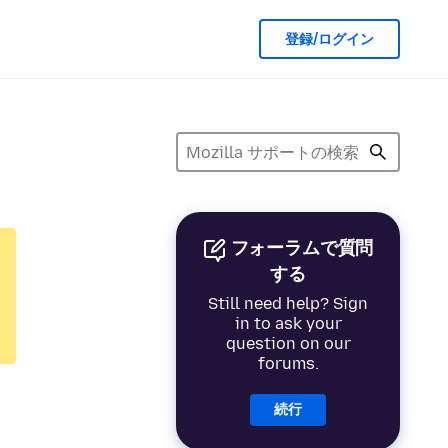
登録/ログイン
フォーラムで質問
する
Still need help? Sign
in to ask your
question on our
forums.
続行