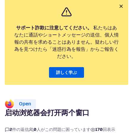
サポート詐欺に注意してください。
私たちはあ
なたに通話やショートメッセージの送信、個人情
報の共有を求めることはありません。疑わしい行
為を見つけたら「迷惑行為を報告」からご報告く
ださい。
詳しく学ぶ
Open
启动浏览器会打开两个窗口
2
件の返信
0
人がこの問題に困っています
170
回表示