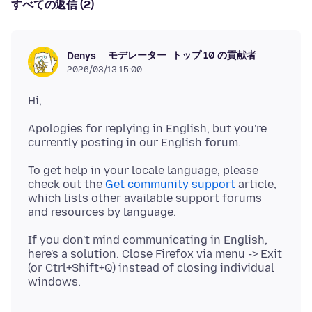
すべての返信 (2)
モデレーター
トップ 10 の貢献者
Denys
2026/03/13 15:00
Apologies for replying in English, but you're
To get help in your locale language, please
check out the
Get community support
article,
which lists other available support forums
If you don't mind communicating in English,
here's a solution. Close Firefox via menu -> Exit
(or Ctrl+Shift+Q) instead of closing individual