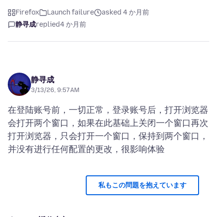
Firefox
Launch failure
asked 4 か月前
静寻成
replied
4 か月前
静寻成
3/13/26, 9:57 AM
在登陆账号前，一切正常，登录账号后，打开浏览器
会打开两个窗口，如果在此基础上关闭一个窗口再次
打开浏览器，只会打开一个窗口，保持到两个窗口，
私もこの問題を抱えています