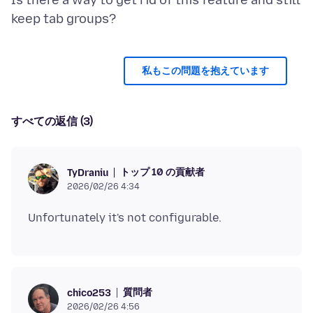
Is there a way to get rid of this feature and still
私もこの問題を抱えています
すべての返信 (3)
トップ 10 の貢献者
TyDraniu
2026/02/26 4:34
質問者
chico253
2026/02/26 4:56