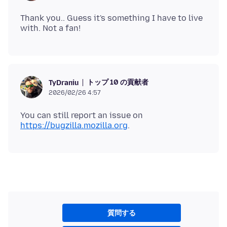
Thank you.. Guess it's something I have to live
トップ 10 の貢献者
TyDraniu
2026/02/26 4:57
You can still report an issue on
https://bugzilla.mozilla.org
質問する