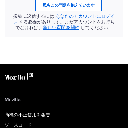
私もこの問題を抱えています
投稿に返信するには
あなたのアカウントにログイ
ン
する必要があります。まだアカウントをお持ち
でなければ、
新しい質問を開始
してください。
Mozilla
商標の不正使用を報告
ソースコード