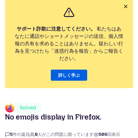
サポート詐欺に注意してください。
私たちはあ
なたに通話やショートメッセージの送信、個人情
報の共有を求めることはありません。疑わしい行
為を見つけたら「迷惑行為を報告」からご報告く
ださい。
詳しく学ぶ
Solved
No emojis display in Firefox.
5
件の返信
8
人がこの問題に困っています
506
回表示