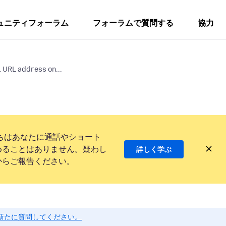
ュニティフォーラム
フォーラムで質問する
協力
l URL address on...
ちはあなたに通話やショート
めることはありません。疑わし
詳しく学ぶ
からご報告ください。
新たに質問してください。