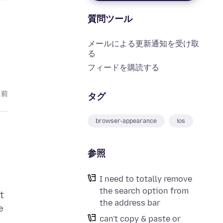
質問ツール
メールによる更新通知を受け取
る
フィードを購読する
月前
タグ
browser-appearance
ios
参照
I need to totally remove
the search option from
t
the address bar
e
can't copy & paste or