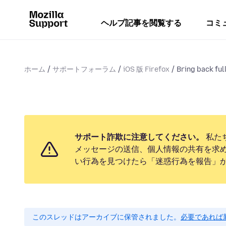
ヘルプ記事を閲覧する
コミ
ホーム
サポートフォーラム
iOS 版 Firefox
Bring back ful
サポート詐欺に注意してください。
私た
メッセージの送信、個人情報の共有を求
い行為を見つけたら「迷惑行為を報告」
このスレッドはアーカイブに保管されました。
必要であれば