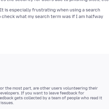
. It is especially frustrating when using a search
 to check what my search term was if I am halfway
r the most part, are other users volunteering their
developers. If you want to leave feedback for
eedback gets collected by a team of people who read it