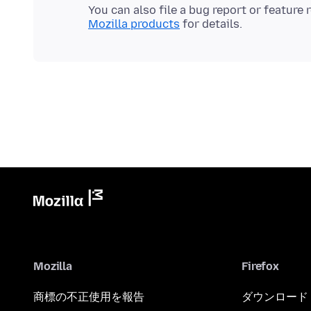
You can also file a bug report or feature
Mozilla products
Mozilla
Firefox
商標の不正使用を報告
ダウンロード