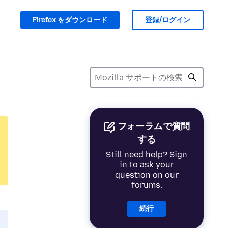
Firefox をダウンロード
登録/ログイン
フォーラムで質問
する
Still need help? Sign
in to ask your
question on our
forums.
続行