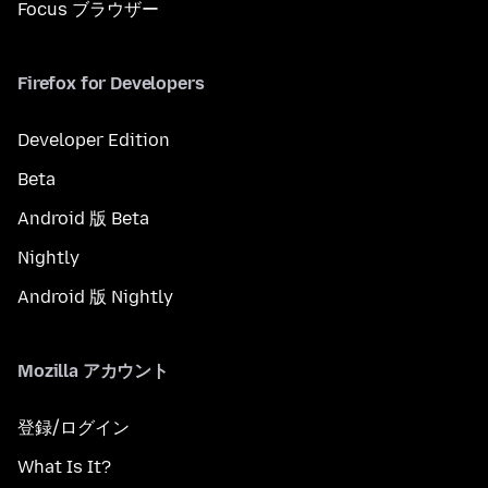
Focus ブラウザー
Firefox for Developers
Developer Edition
Beta
Android 版 Beta
Nightly
Android 版 Nightly
Mozilla アカウント
登録/ログイン
What Is It?