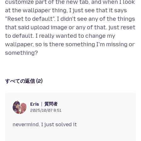
customize part of the new tab, and when I look
at the wallpaper thing, I just see that it says
"Reset to default". I didn't see any of the things
that said upload image or any of that. just reset
to default. I really wanted to change my
wallpaper, so is there something I'm missing or
すべての返信 (2)
質問者
Eris
2025/10/07 8:51