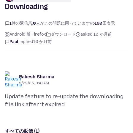
Downloading
1
件の返信
0
人がこの問題に困っています
190
回表示
Android 版 Firefox
ダウンロード
asked 10 か月前
Paul
replied
10 か月前
Rakesh Sharma
9/29/25, 8:41 AM
Update feature to re-update the downloading
すべての返信 (1)