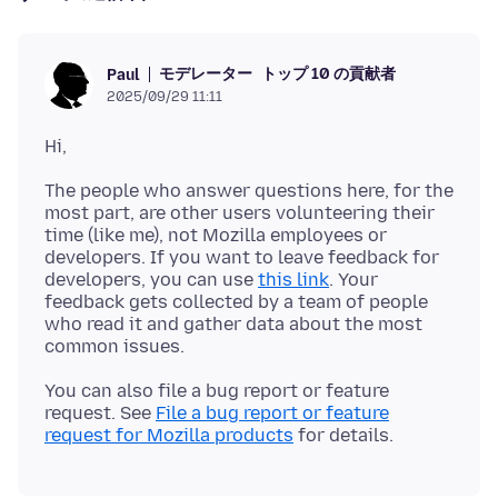
モデレーター
トップ 10 の貢献者
Paul
2025/09/29 11:11
The people who answer questions here, for the
most part, are other users volunteering their
time (like me), not Mozilla employees or
developers. If you want to leave feedback for
developers, you can use
this link
. Your
feedback gets collected by a team of people
who read it and gather data about the most
You can also file a bug report or feature
request. See
File a bug report or feature
request for Mozilla products