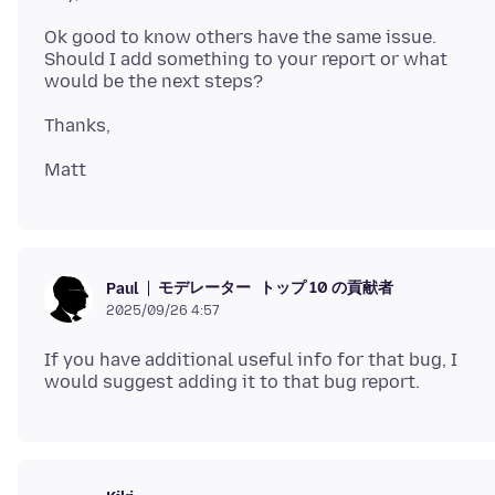
Ok good to know others have the same issue.
Should I add something to your report or what
モデレーター
トップ 10 の貢献者
Paul
2025/09/26 4:57
If you have additional useful info for that bug, I