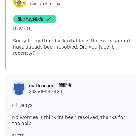
2025/10/14 8:34
選ばれた解決策
Sorry for getting back a bit late, the issue should
have already been resolved. Did you face it
質問者
mattcooper
2025/10/14 23:26
No worries. I think its been resolved, thanks for