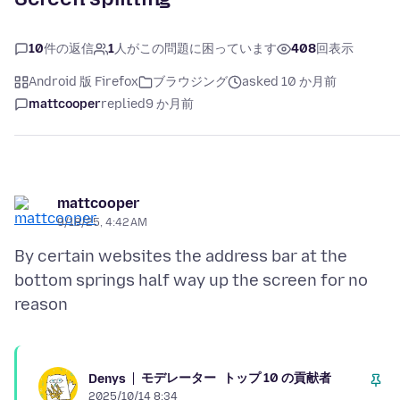
10
件の返信
1
人がこの問題に困っています
408
回表示
Android 版 Firefox
ブラウジング
asked 10 か月前
mattcooper
replied
9 か月前
mattcooper
9/18/25, 4:42 AM
By certain websites the address bar at the
bottom springs half way up the screen for no
モデレーター
トップ 10 の貢献者
Denys
2025/10/14 8:34