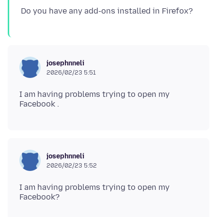
josephnneli
2026/02/23 5:51
I am having problems trying to open my
josephnneli
2026/02/23 5:52
I am having problems trying to open my