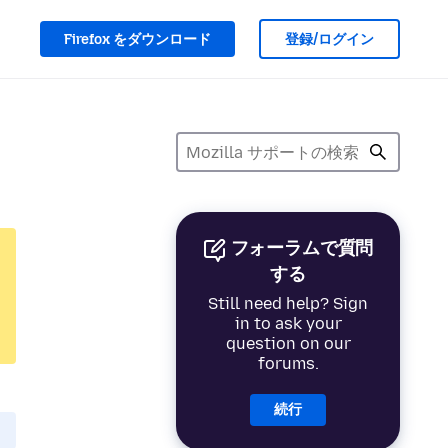
Firefox をダウンロード
登録/ログイン
フォーラムで質問
する
Still need help? Sign
in to ask your
question on our
forums.
続行