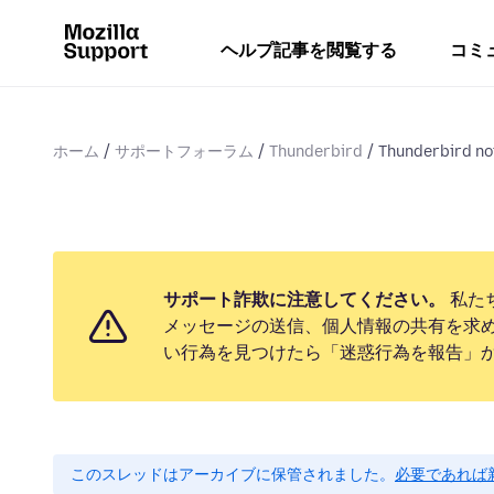
ヘルプ記事を閲覧する
コミ
ホーム
サポートフォーラム
Thunderbird
Thunderbird no
サポート詐欺に注意してください。
私た
メッセージの送信、個人情報の共有を求
い行為を見つけたら「迷惑行為を報告」
このスレッドはアーカイブに保管されました。
必要であれば