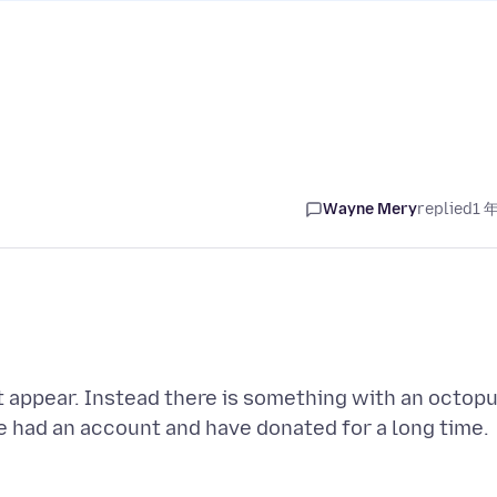
Wayne Mery
replied
1 
 appear. Instead there is something with an octop
e had an account and have donated for a long time.