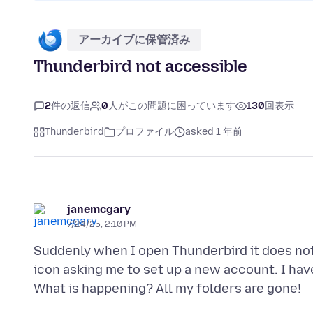
アーカイブに保管済み
Thunderbird not accessible
2
件の返信
0
人がこの問題に困っています
130
回表示
Thunderbird
プロファイル
asked 1 年前
janemcgary
7/24/25, 2:10 PM
Suddenly when I open Thunderbird it does not
icon asking me to set up a new account. I hav