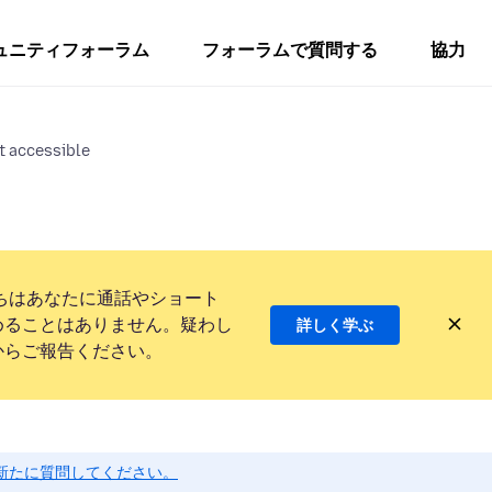
ュニティフォーラム
フォーラムで質問する
協力
t accessible
ちはあなたに通話やショート
めることはありません。疑わし
詳しく学ぶ
からご報告ください。
新たに質問してください。