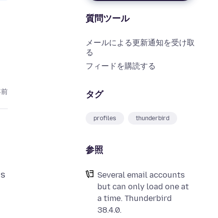
質問ツール
メールによる更新通知を受け取
る
フィードを購読する
年前
タグ
profiles
thunderbird
参照
us
Several email accounts
but can only load one at
a time. Thunderbird
38.4.0.