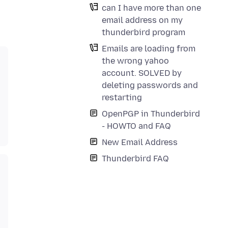
can I have more than one
email address on my
thunderbird program
Emails are loading from
the wrong yahoo
account. SOLVED by
deleting passwords and
restarting
OpenPGP in Thunderbird
- HOWTO and FAQ
New Email Address
Thunderbird FAQ