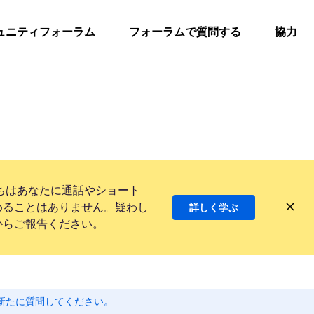
ュニティフォーラム
フォーラムで質問する
協力
ちはあなたに通話やショート
めることはありません。疑わし
詳しく学ぶ
からご報告ください。
新たに質問してください。