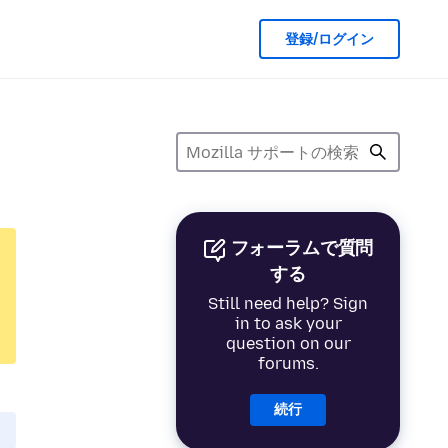
登録/ログイン
フォーラムで質問
する
Still need help? Sign
in to ask your
question on our
forums.
続行