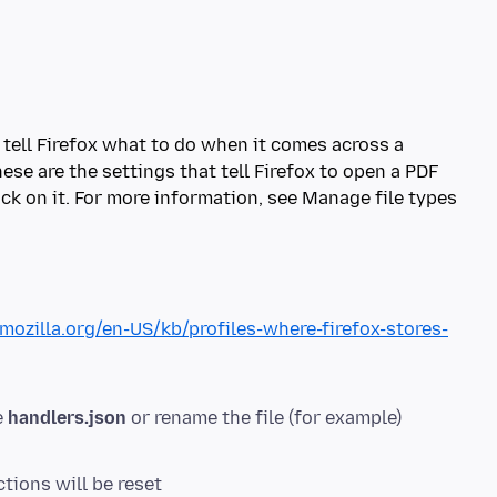
t tell Firefox what to do when it comes across a
hese are the settings that tell Firefox to open a PDF
ck on it. For more information, see Manage file types
.mozilla.org/en-US/kb/profiles-where-firefox-stores-
e
handlers.json
or rename the file (for example)
tions will be reset