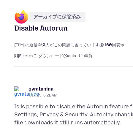
アーカイブに保管済み
Disable Autorun
1
件の返信
0
人がこの問題に困っています
160
回表示
Firefox
ダウンロード
asked 1 年前
gvratanina
7/17/25, 6:22 AM
Is is possible to disable the Autorun feature f
Settings, Privacy & Security, Autoplay changi