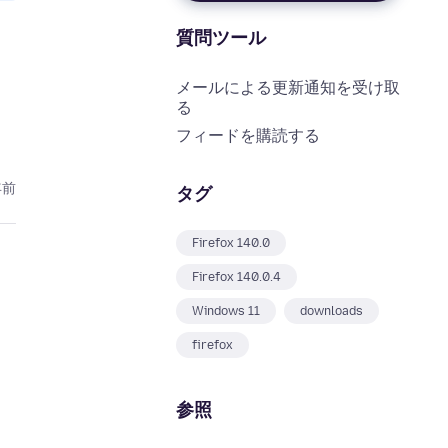
質問ツール
メールによる更新通知を受け取
る
フィードを購読する
年前
タグ
Firefox 140.0
Firefox 140.0.4
Windows 11
downloads
firefox
参照