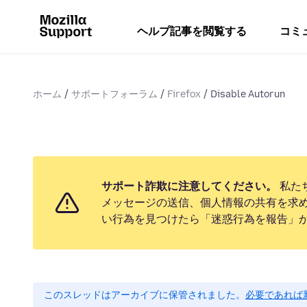
ヘルプ記事を閲覧する
コミ
ホーム
サポートフォーラム
Firefox
Disable Autorun
サポート詐欺に注意してください。
私た
メッセージの送信、個人情報の共有を求
い行為を見つけたら「迷惑行為を報告」
このスレッドはアーカイブに保管されました。
必要であれば