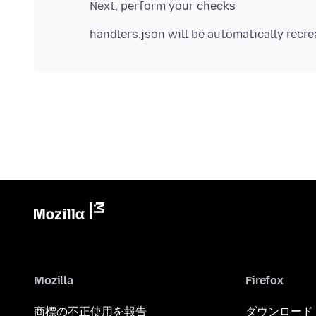
Mozilla
Firefox
商標の不正使用を報告
ダウンロード