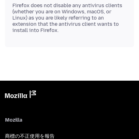
Firefox does not disable any antivirus clients
(whether you are on Windows, macOS, or
Linux) as you are likely referring to an
extension that the antivirus client wants to
Mozilla
商標の不正使用を報告