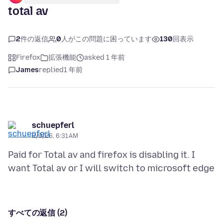
total av
2
件の返信
0
人がこの問題に困っています
130
回表示
Firefox
拡張機能
asked 1 年前
James
replied
1 年前
schuepferl
2/9/25, 6:31 AM
Paid for Total av and firefox is disabling it. I
すべての返信 (2)