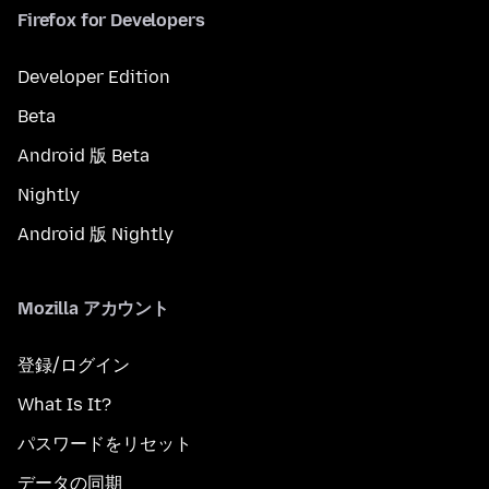
Firefox for Developers
Developer Edition
Beta
Android 版 Beta
Nightly
Android 版 Nightly
Mozilla アカウント
登録/ログイン
What Is It?
パスワードをリセット
データの同期