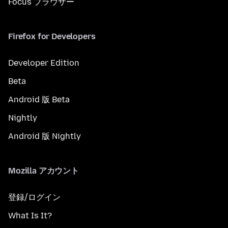
Focus ブラウザー
Firefox for Developers
Developer Edition
Beta
Android 版 Beta
Nightly
Android 版 Nightly
Mozilla アカウント
登録/ログイン
What Is It?