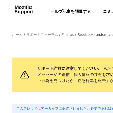
ヘルプ記事を閲覧する
コミ
ホーム
サポートフォーラム
Firefox
Facebook randomly s
サポート詐欺に注意してください。
私た
メッセージの送信、個人情報の共有を求
い行為を見つけたら「迷惑行為を報告」
このスレッドはアーカイブに保管されました。
必要であれば