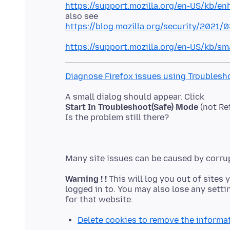
https://support.mozilla.org/en-US/kb/en
https://blog.mozilla.org/security/2021/
https://support.mozilla.org/en-US/kb/sm
Diagnose Firefox issues using Troublesh
Start In Troubleshoot(Safe) Mode
(not Re
Warning ! !
This will log you out of sites 
logged in to. You may also lose any setti
Delete cookies to remove the informa