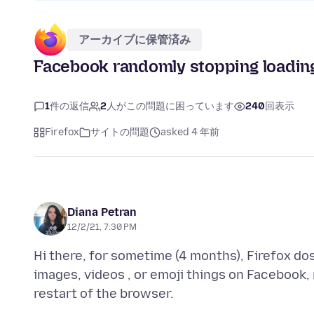
アーカイブに保管済み
Facebook randomly stopping loading 
1
件の返信
2
人がこの問題に困っています
240
回表示
Firefox
サイトの問題
asked 4 年前
Diana Petran
12/2/21, 7:30 PM
Hi there, for sometime (4 months), Firefox dos
images, videos , or emoji things on Facebook, 