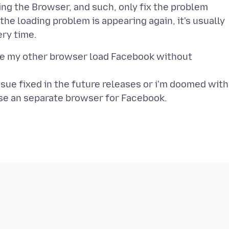
ing the Browser, and such, only fix the problem
the loading problem is appearing again, it's usually
use my other browser load Facebook without
issue fixed in the future releases or i'm doomed with