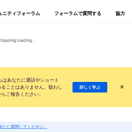
ュニティフォーラム
フォーラムで質問する
協力
topping loading...
ちはあなたに通話やショート
めることはありません。疑わし
詳しく学ぶ
からご報告ください。
新たに質問してください。