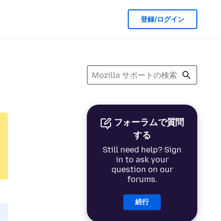
登録/ログイン
フォーラムで質問
する
Still need help? Sign
in to ask your
question on our
forums.
続行