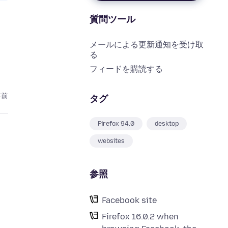
質問ツール
メールによる更新通知を受け取
る
フィードを購読する
年前
タグ
Firefox 94.0
desktop
websites
参照
Facebook site
Firefox 16.0.2 when