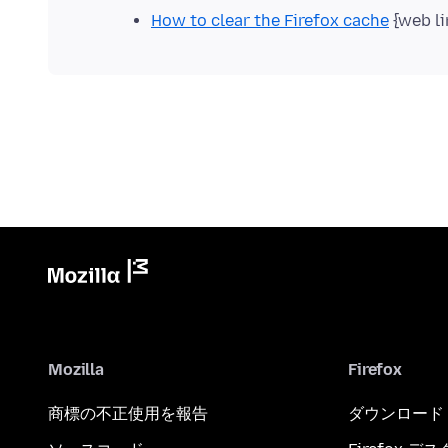
How to clear the Firefox cache
{web li
Mozilla
Firefox
商標の不正使用を報告
ダウンロード