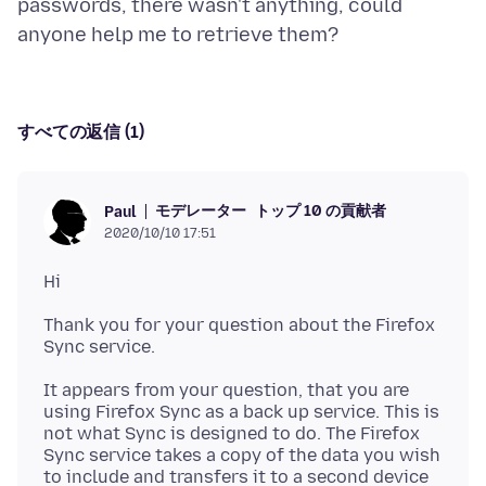
passwords, there wasn't anything, could
すべての返信 (1)
モデレーター
トップ 10 の貢献者
Paul
2020/10/10 17:51
Thank you for your question about the Firefox
It appears from your question, that you are
using Firefox Sync as a back up service. This is
not what Sync is designed to do. The Firefox
Sync service takes a copy of the data you wish
to include and transfers it to a second device