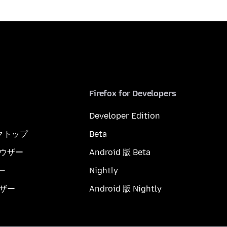
Firefox for Developers
Developer Edition
スクトップ
Beta
ブラウザー
Android 版 Beta
ー
Nightly
ウザー
Android 版 Nightly