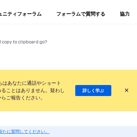
ュニティフォーラム
フォーラムで質問する
協力
 copy to clipboard go?
ちはあなたに通話やショート
めることはありません。疑わし
詳しく学ぶ
からご報告ください。
新たに質問してください。