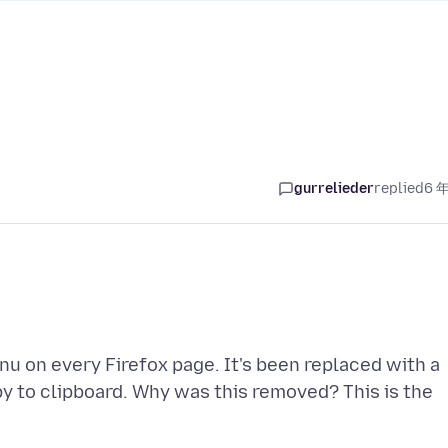
gurrelieder
replied
6 
u on every Firefox page. It's been replaced with a
y to clipboard. Why was this removed? This is the