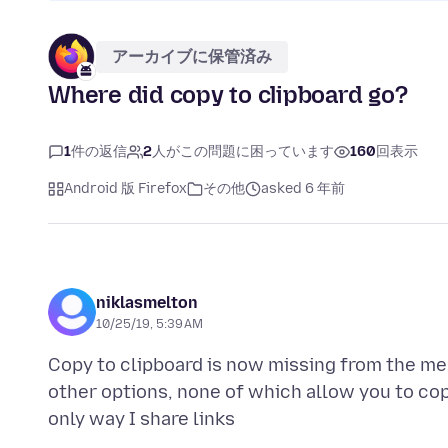
アーカイブに保管済み
Where did copy to clipboard go?
1
件の返信
2
人がこの問題に困っています
160
回表示
Android 版 Firefox
その他
asked 6 年前
niklasmelton
10/25/19, 5:39 AM
Copy to clipboard is now missing from the men
other options, none of which allow you to cop