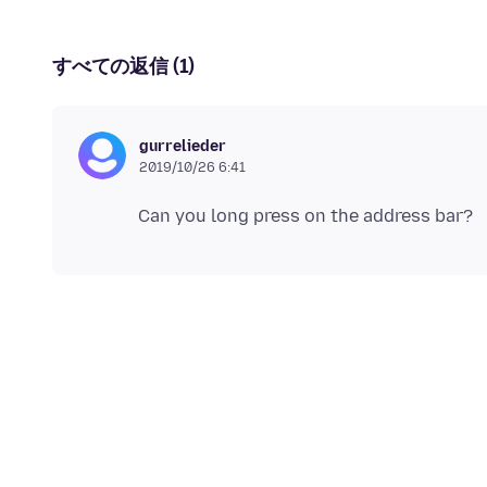
すべての返信 (1)
gurrelieder
2019/10/26 6:41