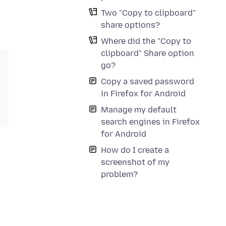
Two "Copy to clipboard"
share options?
Where did the "Copy to
clipboard" Share option
go?
Copy a saved password
in Firefox for Android
Manage my default
search engines in Firefox
for Android
How do I create a
screenshot of my
problem?