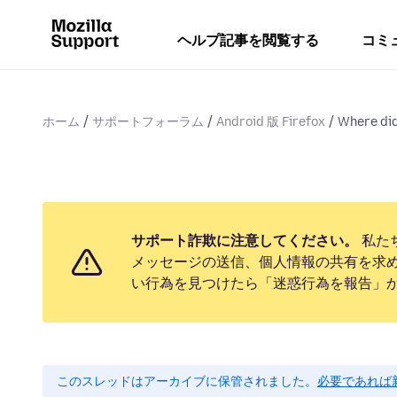
ヘルプ記事を閲覧する
コミ
ホーム
サポートフォーラム
Android 版 Firefox
Where did
サポート詐欺に注意してください。
私た
メッセージの送信、個人情報の共有を求
い行為を見つけたら「迷惑行為を報告」
このスレッドはアーカイブに保管されました。
必要であれば