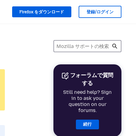
Firefox をダウンロード
登録/ログイン
フォーラムで質問
する
Still need help? Sign
in to ask your
question on our
forums.
続行