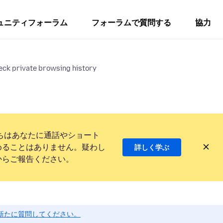
ュニティフォーラム
フォーラムで質問する
協力
eck private browsing history
ちはあなたに通話やショート
めることはありません。疑わし
詳しく学ぶ
からご報告ください。
新たに質問してください。