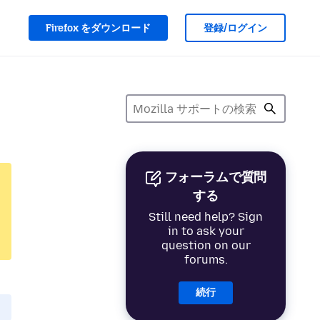
Firefox をダウンロード
登録/ログイン
フォーラムで質問
する
Still need help? Sign
in to ask your
question on our
forums.
続行