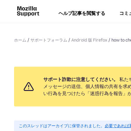
ヘルプ記事を閲覧する
コミ
ホーム
サポートフォーラム
Android 版 Firefox
how to ch
サポート詐欺に注意してください。
私た
メッセージの送信、個人情報の共有を求
い行為を見つけたら「迷惑行為を報告」
このスレッドはアーカイブに保管されました。
必要であれば