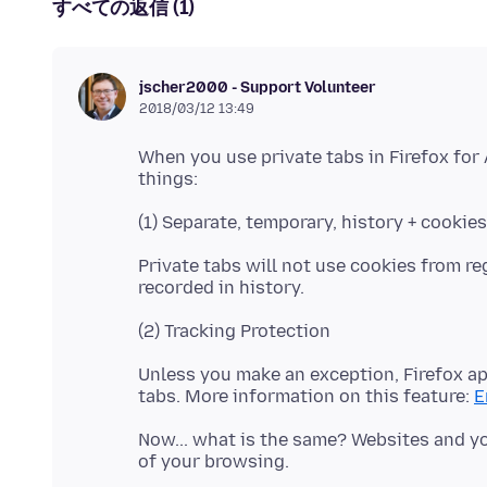
すべての返信 (1)
jscher2000 - Support Volunteer
2018/03/12 13:49
When you use private tabs in Firefox for A
Private tabs will not use cookies from reg
Unless you make an exception, Firefox ap
tabs. More information on this feature:
E
Now... what is the same? Websites and you