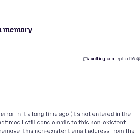
om memory
acullingham
replied
10 
ror in it a long time ago (it's not entered in the
etimes I still send emails to this non-existent
 remove ithis non-existent email address from the