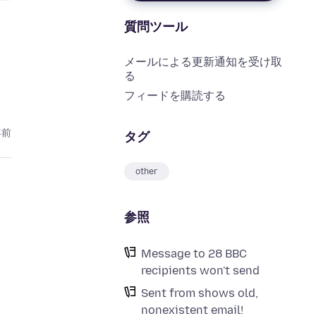
質問ツール
メールによる更新通知を受け取
る
フィードを購読する
年前
タグ
other
参照
Message to 28 BBC
recipients won't send
Sent from shows old,
nonexistent email!