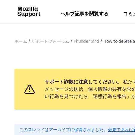
ヘルプ記事を閲覧する
コミ
ホーム
サポートフォーラム
Thunderbird
How to delete 
サポート詐欺に注意してください。
私た
メッセージの送信、個人情報の共有を求
い行為を見つけたら「迷惑行為を報告」
このスレッドはアーカイブに保管されました。
必要であれば