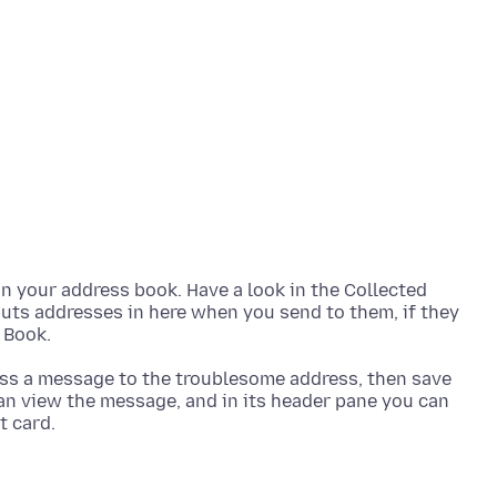
 in your address book. Have a look in the Collected
ts addresses in here when you send to them, if they
ess a message to the troublesome address, then save
 can view the message, and in its header pane you can