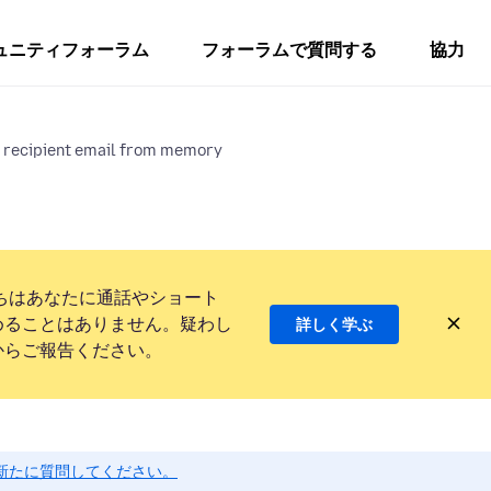
ュニティフォーラム
フォーラムで質問する
協力
a recipient email from memory
ちはあなたに通話やショート
めることはありません。疑わし
詳しく学ぶ
からご報告ください。
新たに質問してください。