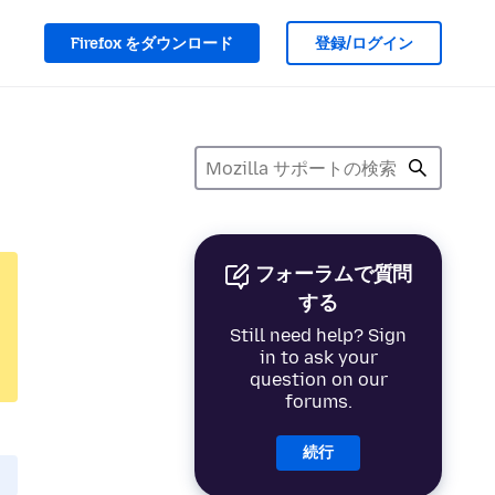
Firefox をダウンロード
登録/ログイン
フォーラムで質問
する
Still need help? Sign
in to ask your
question on our
forums.
続行