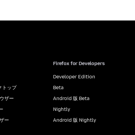
Firefox for Developers
Developer Edition
スクトップ
Beta
ブラウザー
Android 版 Beta
ー
Nightly
ウザー
Android 版 Nightly