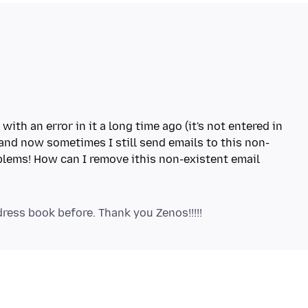
ith an error in it a long time ago (it's not entered in
 and now sometimes I still send emails to this non-
blems! How can I remove ithis non-existent email