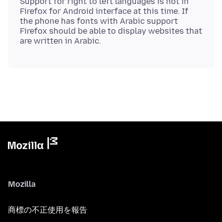
Support for right to left languages is not in
Firefox for Android interface at this time. If
the phone has fonts with Arabic support
Firefox should be able to display websites that
Mozilla
商標の不正使用を報告