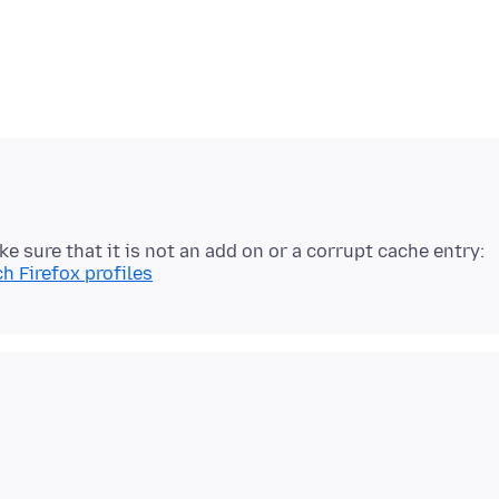
ke sure that it is not an add on or a corrupt cache entry:
h Firefox profiles