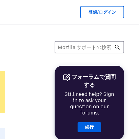
登録/ログイン
フォーラムで質問
する
Still need help? Sign
in to ask your
question on our
forums.
続行