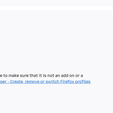
e to make sure that it is not an add on or a
ger - Create, remove or switch Firefox profiles