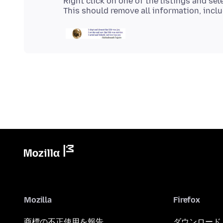
Right click on one of the listings and se
Mozilla
Firefox
商標の不正使用を報告
ダウンロード