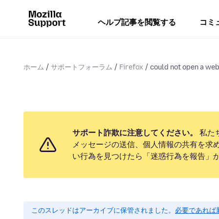
ヘルプ記事を閲覧する
コミ
ホーム
サポートフォーラム
Firefox
could not open a webs
サポート詐欺に注意してください。
私た
メッセージの送信、個人情報の共有を求
い行為を見つけたら「迷惑行為を報告」
このスレッドはアーカイブに保管されました。
必要であれば