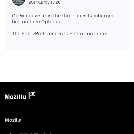
2014/12/03 18:28
On Windows it is the three lines hamburger
Mozilla